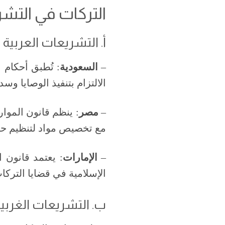
التركات في التشر
أ. التشريعات العربية 
–
السعودية
: تُطبق أحكام 
الالتزام بتنفيذ الوصايا وسداد
–
مصر
مع تخصيص مواد لتنظيم حالا
–
الإمارات
الإسلامية في قضايا التركا
ب. التشريعات الغربية