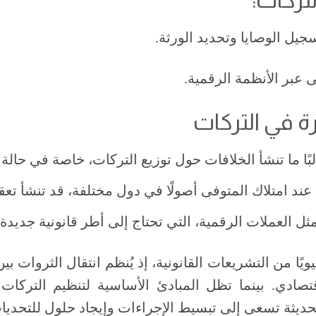
يل الوصايا وتحديد الورثة.
 عبر الأنظمة الرقمية.
ة في التركات
البًا ما تنشأ الخلافات حول توزيع التركات، خاصة في حا
 عند امتلاك المتوفى أصولًا في دول مختلفة، قد تنشأ تعقي
مثل العملات الرقمية، التي تحتاج إلى أطر قانونية جديدة
ويًا من التشريعات القانونية، إذ يُنظم انتقال الثروات بي
اقتصادي. بينما تظل المبادئ الأساسية لتنظيم التركا
لحديثة تسعى إلى تبسيط الإجراءات وإيجاد حلول للتحديا