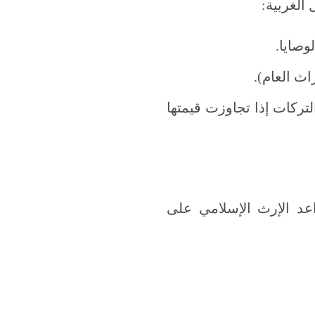
الغربية:
وصايا.
اث العام).
تركات إذا تجاوزت قيمتها
اعد الإرث الإسلامي على