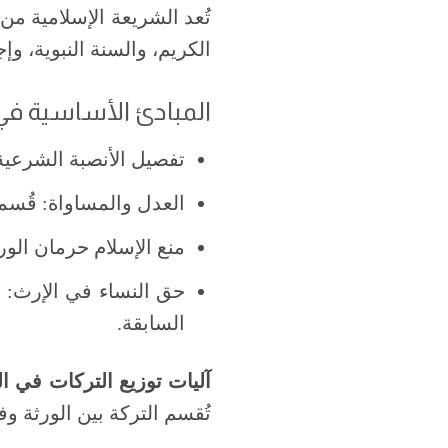
تُعد الشريعة الإسلامية م
الكريم، والسنة النبوية، وإج
المبادئ الأساسية في 
تفصيل الأنصبة الشرعية:
العدل والمساواة: قُسمت
منع الإسلام حرمان الور
حق النساء في الإرث: أ
السابقة.
آليات توزيع التركات في ال
تُقسم التركة بين الورثة وف