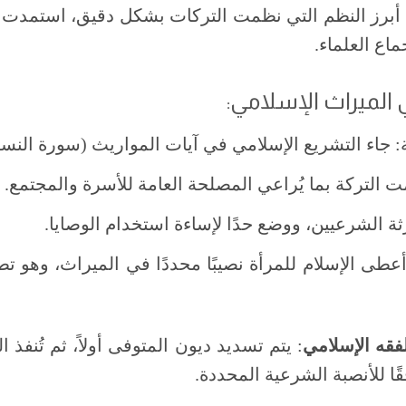
ن أبرز النظم التي نظمت التركات بشكل دقيق، استمدت 
ماع العلماء.
الميراث الإسلامي:
 جاء التشريع الإسلامي في آيات المواريث (سورة النساء)
 التركة بما يُراعي المصلحة العامة للأسرة والمجتمع.
ثة الشرعيين، ووضع حدًا لإساءة استخدام الوصايا.
عطى الإسلام للمرأة نصيبًا محددًا في الميراث، وهو ت
فقه الإسلامي
: يتم تسديد ديون المتوفى أولاً، ثم تُنفذ 
قًا للأنصبة الشرعية المحددة.