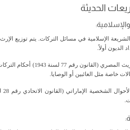
يعات الحديثة
والإسلامية:
الشريعة الإسلامية في مسائل التركات. يتم توزيع الإرث 
 الديون أولاً.
: ينظم قانون المواريث المصري (القا
ت خاصة مثل الغائبين أو الوصايا.
ت.
: