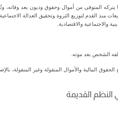
 يتركه المتوفى من أموال وحقوق وديون بعد وفاته، وتُع
عات منذ القدم لتوزيع الثروة وتحقيق العدالة الاجتماعية
دينية والاجتماعية والاقتصادية.
ُخلفه الشخص بعد موته.
ع الحقوق المالية والأموال المنقولة وغير المنقولة، بالإ
 النظم القديمة