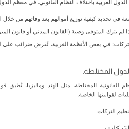
لدول الغربية باختلاف النظام القانوني. في معظم الدول 
عة في تحديد كيفية توزيع أموالهم بعد وفاتهم من خلال ال
ذا لم يترك المتوفى وصية (القانون المدني أو قانون المير
ركات: في بعض الأنظمة الغربية، تُفرض ضرائب على ال
لدول المختلطة:
القانونية المختلطة، مثل الهند وماليزيا، تُطبق قو
يات لقوانينها الخاصة.
نظيم التركات
لتركات: