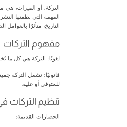
التركة، أو الميراث، هي ما
المهمة التي نظمتها التشري
التاريخ، متأثرًا بالعوامل ال
مفهوم التركات
لغويًا: التركة هي كل ما ي
قانونيًا: تشمل التركة جمي
للمتوفى أو عليه.
تنظيم التركات في
الحضارات القديمة: