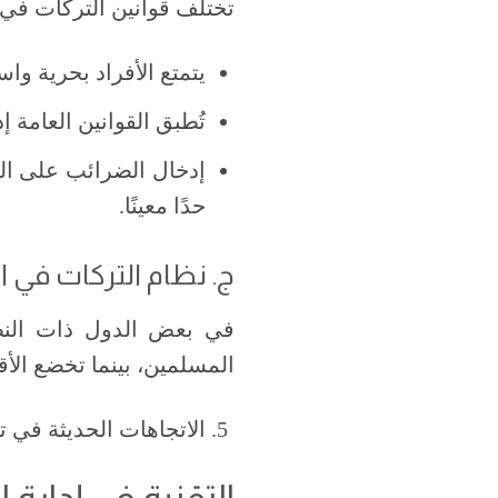
تختلف قوانين التركات في ا
يتمتع الأفراد بحرية واس
تُطبق القوانين العامة إ
إدخال الضرائب على الت
حدًا معينًا.
ج. نظام التركات في ا
في بعض الدول ذات النظم 
المسلمين، بينما تخضع الأقل
الاتجاهات الحديثة في ت
التقنية في إدارة ا