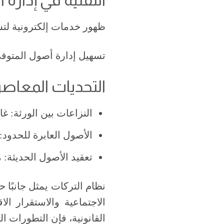
ظهور خدمات إلكترونية لتسج
تسهيل إدارة أصول المتوفى
التحديات المعاصر
النزاعات بين الورثة: غ
الأصول العابرة للحدود:
تعقيد الأصول الحديثة: 
نظام التركات يمثل جانبًا حي
الاجتماعية والاستقرار ال
القانونية، فإن التطورات ا