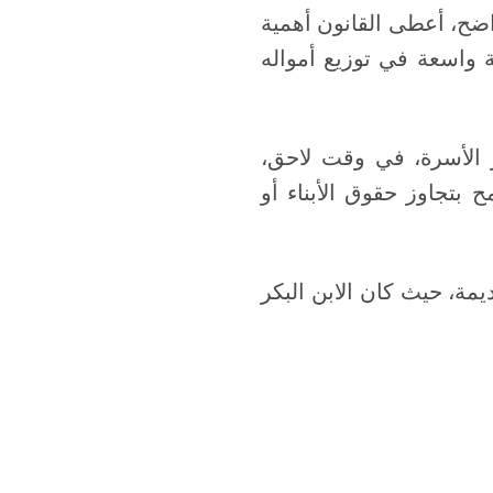
 الميراث بشكل واضح، أعطى القانون أهمية
ة واسعة في توزيع أمواله
 الأسرة، في وقت لاحق،
تجاوز حقوق الأبناء أو
يمة، حيث كان الابن البكر