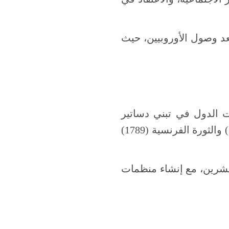
بعد وصول الأوروبيين، حيث
ت الدول في تبني دساتير
مكتوبة تنظم السلطة وتحمي الحقوق الفردية. إعلان الاستقلال الأمريكي (1776) والثورة الفرنسية (1789)
لعشرين، مع إنشاء منظمات