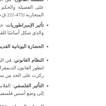
على الفضيلة والحكم ا
المتحاربة (475-221 ق.م) والتي شددت على أهمية القانون القوي والمحدد للحفاظ على النظام.
تأثير الإمبراطوريات
والذي شكل أساسًا للقوان
الحضارة اليونانية القديمة (800-146
النظام القانوني
: في الي
ركزت على الحد من سلطة
التأثير الفلسفي
: الفلا
إلى وضع أسس فلسفية لل