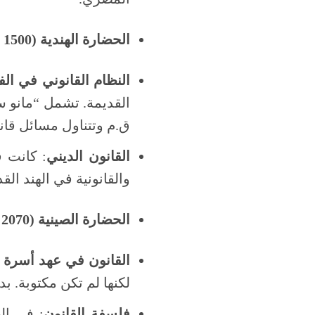
الحضارة الهندية (1500 ق.م-حتى اليوم)
النظام القانوني في الفي
ق.م وتتناول مسائل قانو
القانون الديني
: كانت ق
والقانونية في الهند الق
الحضارة الصينية (2070 ق.م – حتى اليوم)
القانون في عهد أسرة 
لكنها لم تكن مكتوبة. بدأ 
فلسفة القانون
: في ال