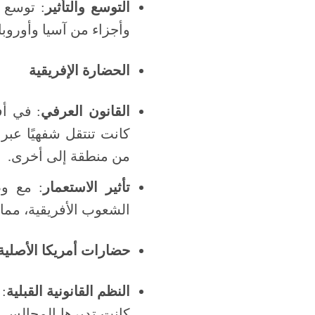
التوسع والتأثير
: توسع 
وأجزاء من آسيا وأوروبا،
الحضارة الإفريقية
القانون العرفي
: في أف
كانت تنتقل شفهيًا عبر 
من منطقة إلى أخرى.
تأثير الاستعمار
: مع وص
الشعوب الأفريقية، مما أ
حضارات أمريكا الأصلية
النظم القانونية القبلية
:
كانت تديرها المجالس الق