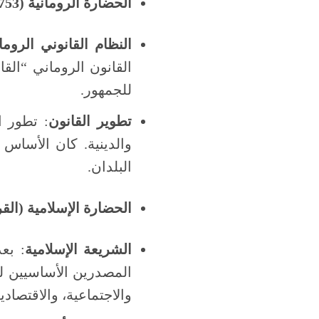
الحضارة الرومانية (753 ق.م – 476 م)
النظام القانوني الروما
للجمهور.
تطوير القانون
: تطور ا
والدينية. كان الأساس
البلدان.
الحضارة الإسلامية (الق
الشريعة الإسلامية
: بع
المصدرين الأساسيين لل
والاجتماعية، والاقتصادية