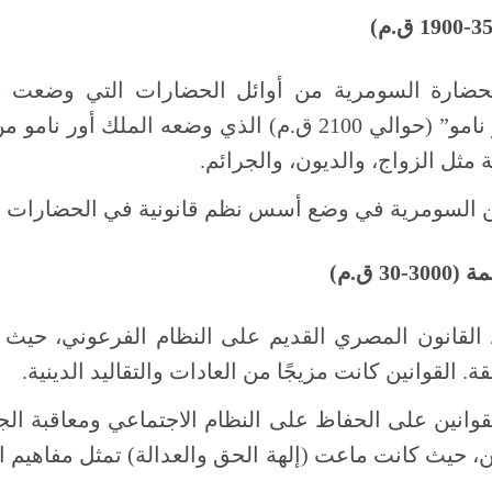
الحضارة السومرية من أوائل الحضارات التي وضعت قو
القوانين هو “قانون أور نامو” (حوالي 2100 ق.م) الذي وضعه ا
ية مثل الزواج، والديون، والجرائم.
 السومرية في وضع أسس نظم قانونية في الحضارات اللا
3 ق.م)
 القانون المصري القديم على النظام الفرعوني، حيث كا
ة. القوانين كانت مزيجًا من العادات والتقاليد الدينية.
قوانين على الحفاظ على النظام الاجتماعي ومعاقبة الج
ن، حيث كانت ماعت (إلهة الحق والعدالة) تمثل مفاهيم 