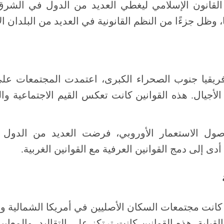
القانون الإسلامي ليغطي العديد من الدول في الشرق
 وظل جزءًا من النظم القانونية في العديد من البلدان ال
ريقيا جنوب الصحراء الكبرى، اعتمدت المجتمعات على ا
الأجيال. هذه القوانين كانت تعكس القيم الاجتماعية و
ول الاستعمار الأوروبي، فرضت العديد من الدول ال
دى إلى دمج القوانين العرفية مع القوانين الغربية.
 كانت مجتمعات السكان الأصليين في أمريكا الشمالية وال
بلية. هذه القوانين كانت ترتكز على التقاليد، والمعايير