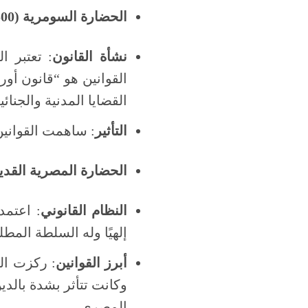
الحضارة السومرية (3500-1900 ق.م)
نشأة القانون
: تعتبر 
القضايا المدنية والجنائ
التأثير
: ساهمت القوانين
الحضارة المصرية القديمة (3000-0
النظام القانوني
: اعتمد
إلهيًا وله السلطة المطلق
أبرز القوانين
: ركزت ال
وكانت تتأثر بشدة بالدي
المصري.