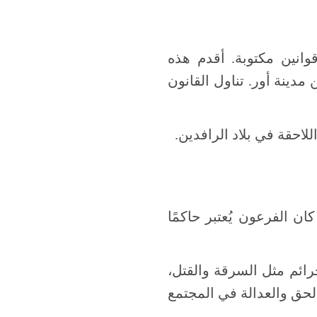
انين مكتوبة. أقدم هذه
لملك أور نامو من مدينة أور. تناول القانون
حقة في بلاد الرافدين.
ن الفرعون يُعتبر حاكمًا
رائم مثل السرقة والقتل،
الحق والعدالة في المجتمع