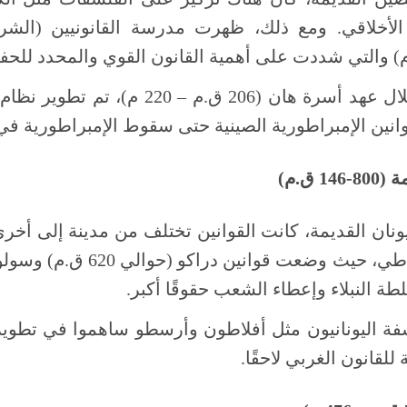
لأخلاقي. ومع ذلك، ظهرت مدرسة القانونيين (الشرع
: خلال عهد أسرة هان (206 ق.م – 0
ين الإمبراطورية الصينية حتى سقوط الإمبراطورية في 1912
 ق.م)
ونان القديمة، كانت القوانين تختلف من مدينة إلى أخرى. 
 النبلاء وإعطاء الشعب حقوقًا أكبر.
سفة اليونانيون مثل أفلاطون وأرسطو ساهموا في تطوير 
قانون الغربي لاحقًا.